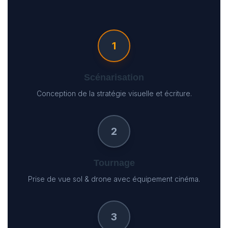
1
Scénarisation
Conception de la stratégie visuelle et écriture.
2
Tournage
Prise de vue sol & drone avec équipement cinéma.
3