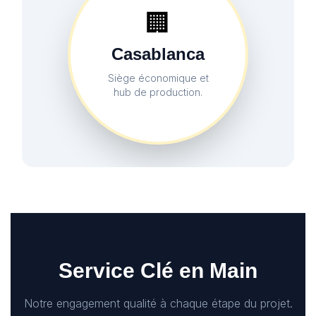
🏢
Casablanca
Siège économique et
hub de production.
Service Clé en Main
Notre engagement qualité à chaque étape du projet.