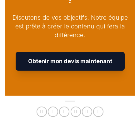
Discutons de vos objectifs. Notre équipe
est prête à créer le contenu qui fera la
différence.
Obtenir mon devis maintenant