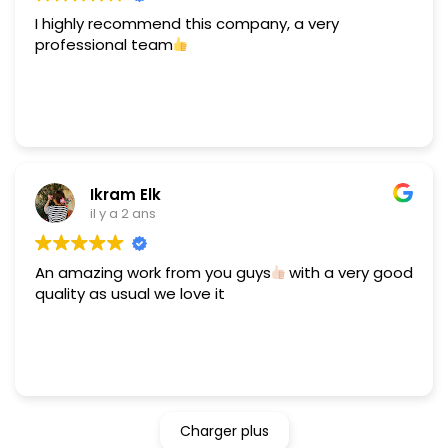
I highly recommend this company, a very
professional team
Ikram Elk
il y a 2 ans
An amazing work from you guys
with a very good
quality as usual we love it
Charger plus