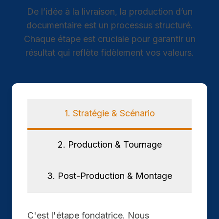
De l’idée à la livraison, la production d’un
documentaire est un processus structuré.
Chaque étape est cruciale pour garantir un
résultat qui reflète fidèlement vos valeurs.
1. Stratégie & Scénario
2. Production & Tournage
3. Post-Production & Montage
C'est l'étape fondatrice. Nous