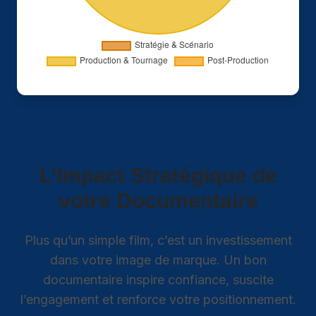
L’Impact Stratégique de
votre Documentaire
Plus qu’un simple film, c’est un investissement
dans votre image de marque. Un bon
documentaire inspire confiance, suscite
l’engagement et renforce votre positionnement.