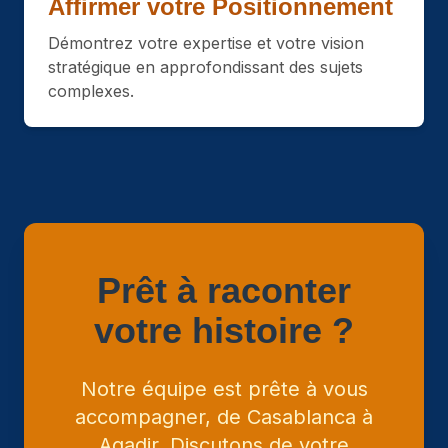
Affirmer votre Positionnement
Démontrez votre expertise et votre vision
stratégique en approfondissant des sujets
complexes.
Prêt à raconter
votre histoire ?
Notre équipe est prête à vous
accompagner, de Casablanca à
Agadir. Discutons de votre