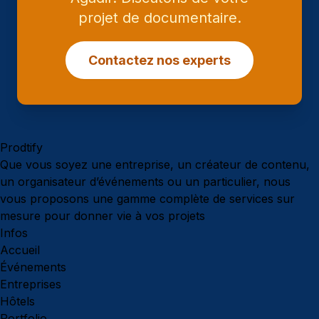
projet de documentaire.
Contactez nos experts
Prodtify
Que vous soyez une entreprise, un créateur de contenu,
un organisateur d’événements ou un particulier, nous
vous proposons une gamme complète de services sur
mesure pour donner vie à vos projets
Infos
Accueil
Événements
Entreprises
Hôtels
Portfolio