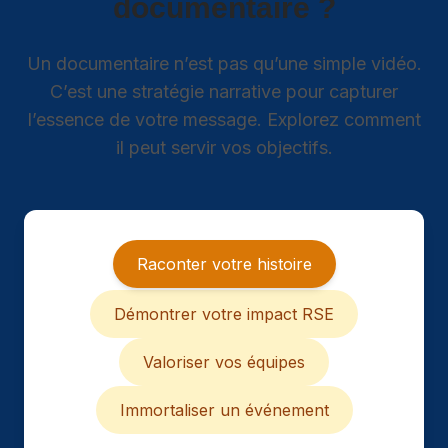
documentaire ?
Un documentaire n’est pas qu’une simple vidéo.
C’est une stratégie narrative pour capturer
l’essence de votre message. Explorez comment
il peut servir vos objectifs.
Raconter votre histoire
Démontrer votre impact RSE
Valoriser vos équipes
Immortaliser un événement