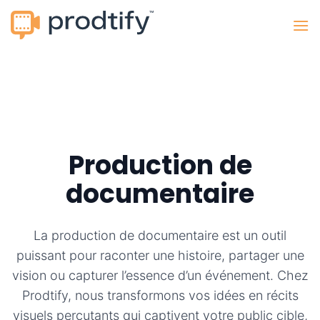
Passer
au
contenu
Production de
documentaire
La production de documentaire est un outil
puissant pour raconter une histoire, partager une
vision ou capturer l’essence d’un événement. Chez
Prodtify, nous transformons vos idées en récits
visuels percutants qui captivent votre public cible,