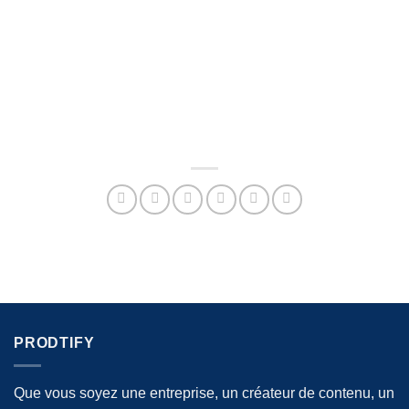
réussite académique.
DEMANDER UN DEVIS
PRODTIFY
Que vous soyez une entreprise, un créateur de contenu, un