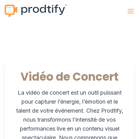
Passer
au
contenu
Vidéo de Concert
La
vidéo de concert
est un outil puissant
pour capturer l’énergie, l’émotion et le
talent de votre événement. Chez Prodtify,
nous transformons l’intensité de vos
performances live en un contenu visuel
spectaculaire. Nous comprenons que