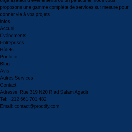
organisateur d’événements ou un particulier, nous vous
proposons une gamme complète de services sur mesure pour
donner vie à vos projets
Infos
Accueil
Événements
Entreprises
Hôtels
Portfolio
Blog
Avis
Autres Services
Contact
Adresse
: Rue 319 N20 Riad Salam Agadir
Tel
: +212 661 701 482
Email
: contact@prodtify.com