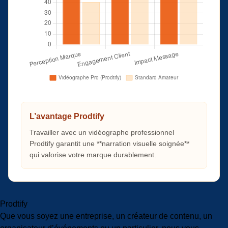
L’avantage Prodtify
Travailler avec un vidéographe professionnel
Prodtify garantit une **narration visuelle soignée**
qui valorise votre marque durablement.
Prodtify
Que vous soyez une entreprise, un créateur de contenu, un