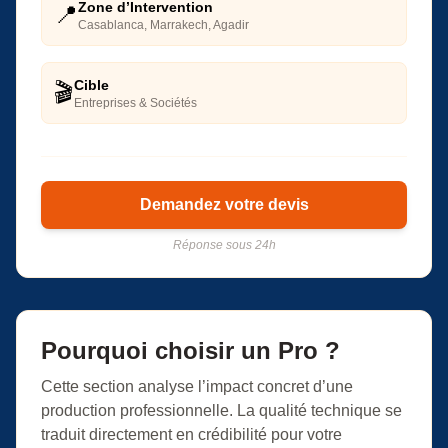
Zone d’Intervention
📍
Casablanca, Marrakech, Agadir
Cible
🎬
Entreprises & Sociétés
Demandez votre devis
Réponse sous 24h
Pourquoi choisir un Pro ?
Cette section analyse l’impact concret d’une
production professionnelle. La qualité technique se
traduit directement en crédibilité pour votre