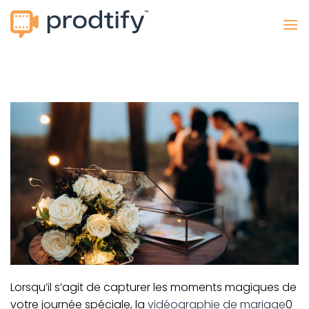
Passer
au
contenu
Lorsqu’il s’agit de capturer les moments magiques de
votre journée spéciale, la
vidéographie de mariage
0