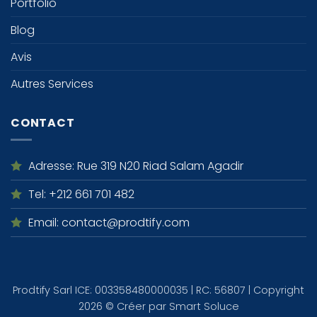
Portfolio
Blog
Avis
Autres Services
CONTACT
Adresse
: Rue 319 N20 Riad Salam Agadir
Tel
: +212 661 701 482
Email
: contact@prodtify.com
Prodtify Sarl ICE: 003358480000035 | RC: 56807 | Copyright
2026 © Créer par
Smart Soluce