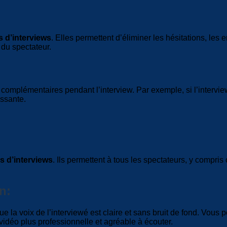
s d’interviews
. Elles permettent d’éliminer les hésitations, les
 du spectateur.
 complémentaires pendant l’interview. Par exemple, si l’intervi
essante.
s d’interviews
. Ils permettent à tous les spectateurs, y compr
n:
 la voix de l’interviewé est claire et sans bruit de fond. Vous p
vidéo plus professionnelle et agréable à écouter.