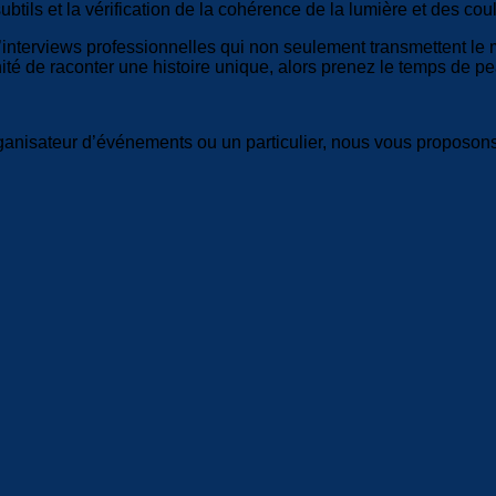
els subtils et la vérification de la cohérence de la lumière et des
’interviews professionnelles qui non seulement transmettent le
té de raconter une histoire unique, alors prenez le temps de peau
rganisateur d’événements ou un particulier, nous vous propos