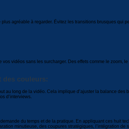
plus agréable à regarder. Évitez les transitions brusques qui pe
té de vos vidéos sans les surcharger. Des effets comme le zoom,
et des couleurs:
t au long de la vidéo. Cela implique d’ajuster la balance des bla
os d’interviews.
emande du temps et de la pratique. En appliquant ces huit tech
ation minutieuse, des coupures stratégiques, l’intégration de sé