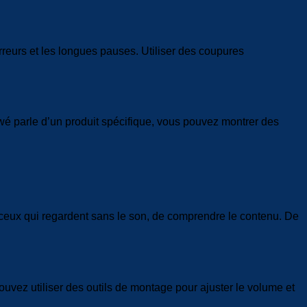
 erreurs et les longues pauses. Utiliser des coupures
ewé parle d’un produit spécifique, vous pouvez montrer des
is ceux qui regardent sans le son, de comprendre le contenu. De
ouvez utiliser des outils de montage pour ajuster le volume et