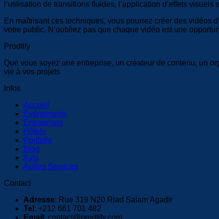
l’utilisation de transitions fluides, l’application d’effets visu
En maîtrisant ces techniques, vous pourrez créer des vidéos d
votre public. N’oubliez pas que chaque vidéo est une opportuni
Prodtify
Que vous soyez une entreprise, un créateur de contenu, un o
vie à vos projets
Infos
Accueil
Événements
Entreprises
Hôtels
Portfolio
Blog
Avis
Autres Services
Contact
Adresse
: Rue 319 N20 Riad Salam Agadir
Tel
: +212 661 701 482
Email
: contact@prodtify.com