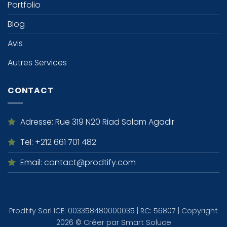
Portfolio
Blog
Avis
Autres Services
CONTACT
Adresse
: Rue 319 N20 Riad Salam Agadir
Tel
: +212 661 701 482
Email
: contact@prodtify.com
Prodtify Sarl ICE: 003358480000035 | RC: 56807 | Copyright
2026 © Créer par
Smart Soluce