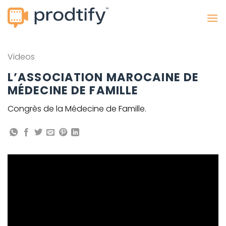
Passer
au
contenu
Videos
L’ASSOCIATION MAROCAINE DE
MÉDECINE DE FAMILLE
Congrès de la Médecine de Famille.