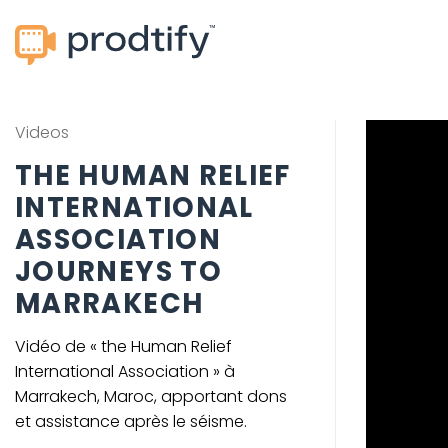
Passer
au
contenu
Videos
THE HUMAN RELIEF
INTERNATIONAL
ASSOCIATION
JOURNEYS TO
MARRAKECH
Vidéo de « the Human Relief
International Association » à
Marrakech, Maroc, apportant dons
et assistance après le séisme.