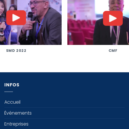
SMD 2022
CMF
INFOS
Accueil
Événements
Entreprises