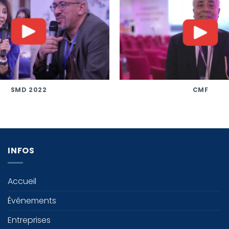
SMD 2022
CMF
INFOS
Accueil
Événements
Entreprises